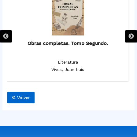
Obras completas. Tomo Segundo.
Literatura
Vives, Juan Luis
Volver