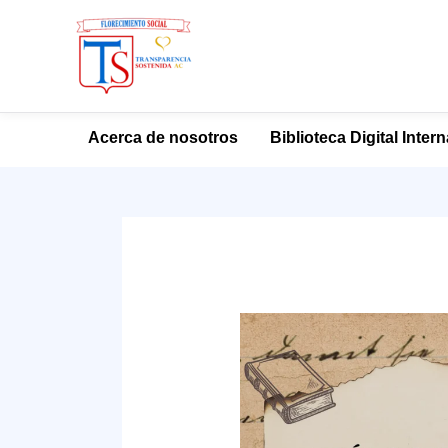
Ir
Acerca de nosotros
Biblioteca Digital Inter
al
contenido