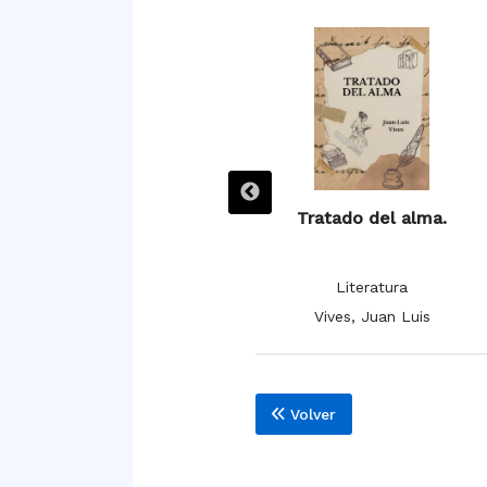
Tratado del socorro de los
Tratado del alma.
pobres.
Literatura
Literatura
Vives, Juan Luis
Vives, Juan Luis
Volver