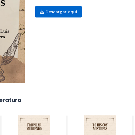
Descargar aquí
teratura