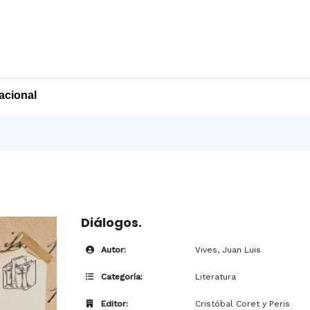
nacional
Diálogos.
Autor:
Vives, Juan Luis
Categoría:
Literatura
Editor:
Cristóbal Coret y Peris