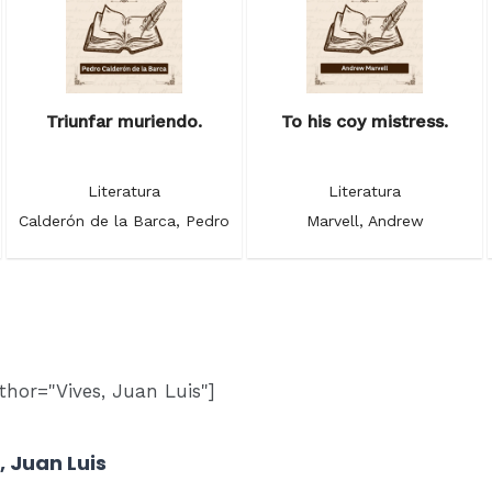
Triunfar muriendo.
To his coy mistress.
Literatura
Literatura
Calderón de la Barca, Pedro
Marvell, Andrew
thor="Vives, Juan Luis"]
, Juan Luis