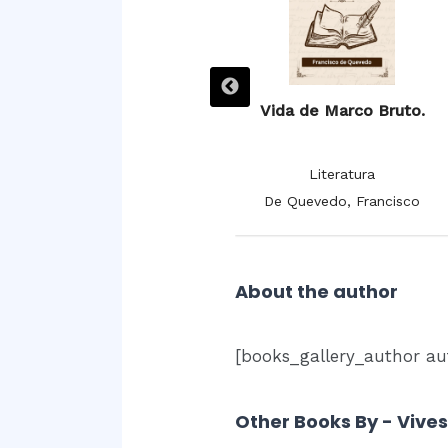
Villancicos.
Vida de Marco Bruto.
Literatura
Literatura
De la Cruz, Juana Inés
De Quevedo, Francisco
About the author
[books_gallery_author au
Other Books By - Vives