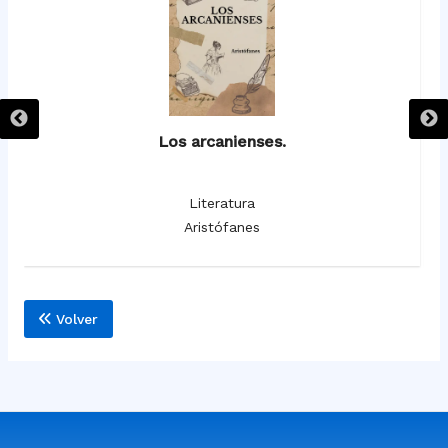
Los arcanienses.
Literatura
Aristófanes
Volver