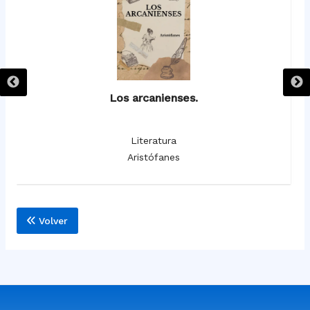
Los arcanienses.
Literatura
Aristófanes
Volver