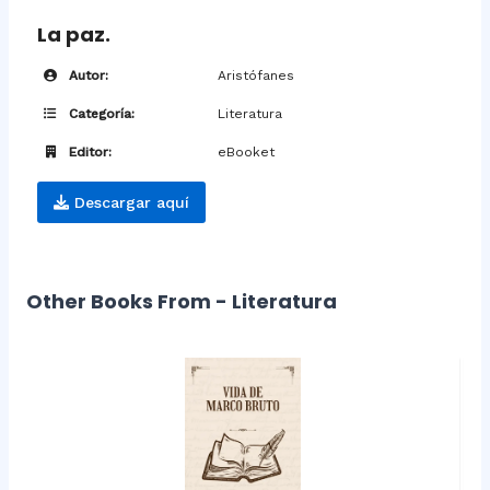
La paz.
Autor:
Aristófanes
Categoría:
Literatura
Editor:
eBooket
Descargar aquí
Other Books From - Literatura