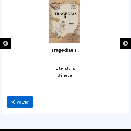
Tragedias II.
Literatura
Séneca
Volver