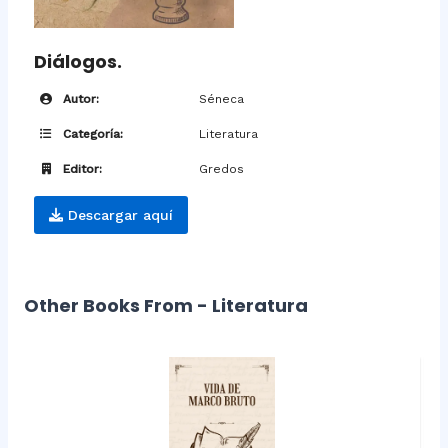
Diálogos.
Autor:
Séneca
Categoría:
Literatura
Editor:
Gredos
Descargar aquí
Other Books From - Literatura