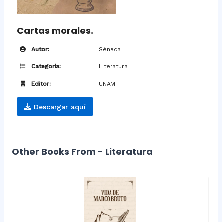
Cartas morales.
Autor:
Séneca
Categoría:
Literatura
Editor:
UNAM
Descargar aquí
Other Books From - Literatura