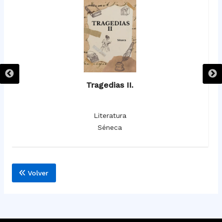
Tragedias II.
Literatura
Séneca
Volver