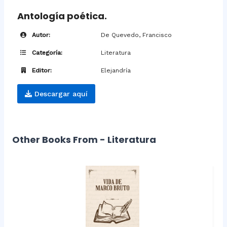
Antología poética.
Autor:
De Quevedo, Francisco
Categoría:
Literatura
Editor:
Elejandría
Descargar aquí
Other Books From - Literatura