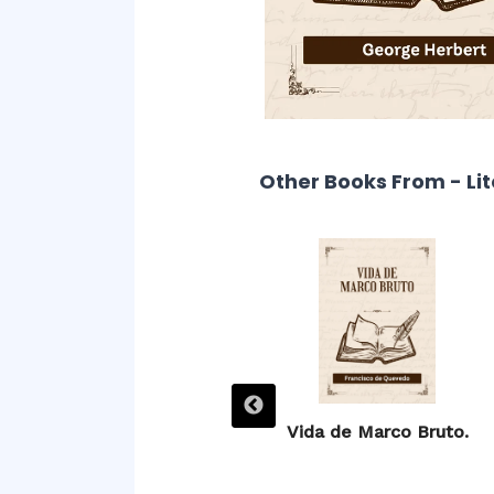
Other Books From - Li
Villancicos.
Vida de Marco Bruto.