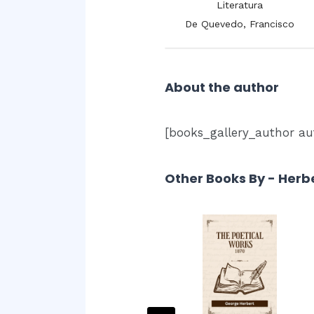
Literatura
Literatura
De la Cruz, Juana Inés
De Quevedo, Francisco
About the author
[books_gallery_author au
Other Books By - Herb