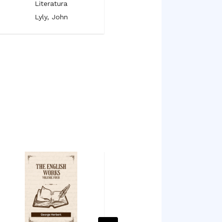
Literatura
Literatura
Lyly, John
Milton, John