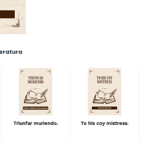
teratura
Triunfar muriendo.
To his coy mistress.