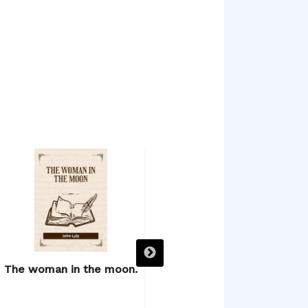
The woman in the moon.
The poetical works.