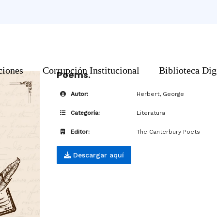
ciones
Corrupción Institucional
Biblioteca Dig
Poems.
Autor:
Herbert, George
Categoría:
Literatura
Editor:
The Canterbury Poets
Descargar aquí