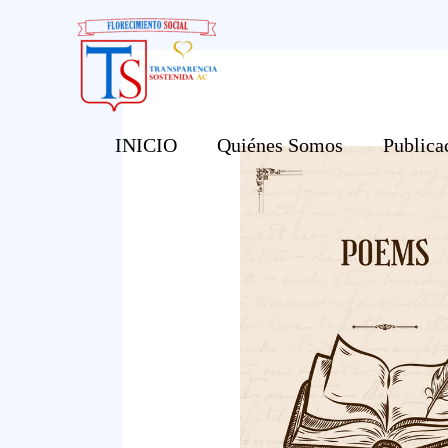
Ir
al
contenido
INICIO
Quiénes Somos
Publica