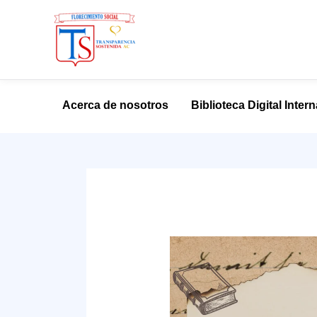
Ir
al
Acerca de nosotros
Biblioteca Digital Inter
contenido