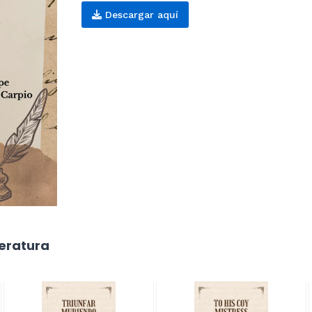
Descargar aquí
teratura