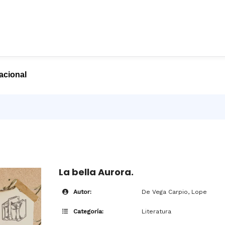
nacional
La bella Aurora.
Autor:
De Vega Carpio, Lope
Categoría:
Literatura