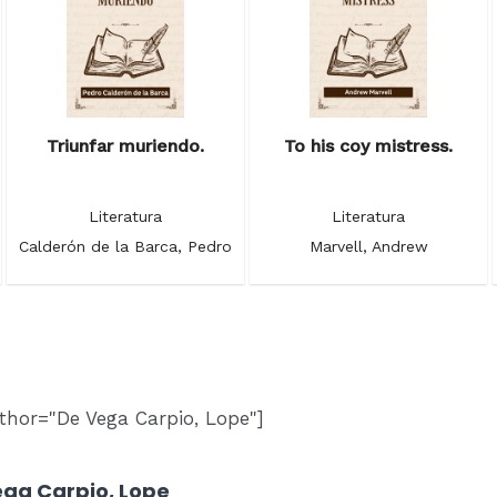
Triunfar muriendo.
To his coy mistress.
Literatura
Literatura
Calderón de la Barca, Pedro
Marvell, Andrew
thor="De Vega Carpio, Lope"]
ega Carpio, Lope