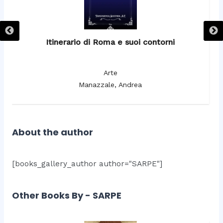
Itinerario di Roma e suoi contorni
It
Arte
Manazzale, Andrea
About the author
[books_gallery_author author="SARPE"]
Other Books By - SARPE