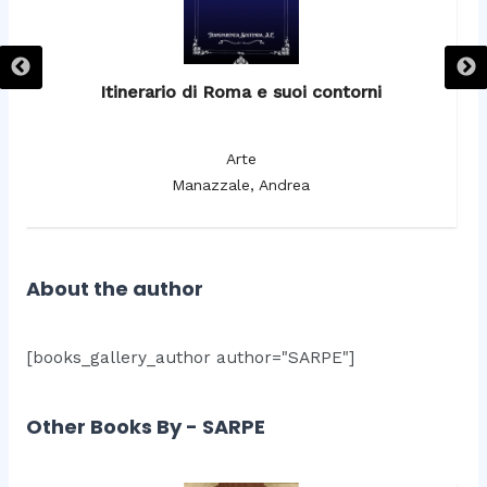
Itinerario di Roma e suoi contorni
It
Arte
Manazzale, Andrea
About the author
[books_gallery_author author="SARPE"]
Other Books By - SARPE