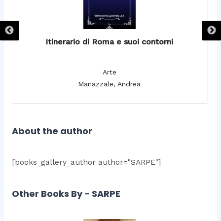
Itinerario di Roma e suoi contorni
It
Arte
Manazzale, Andrea
About the author
[books_gallery_author author="SARPE"]
Other Books By - SARPE