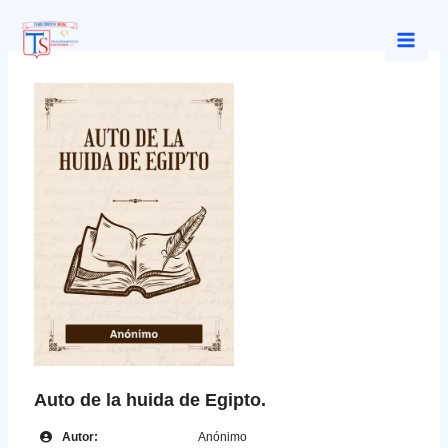
Ir
al
Main
contenido
Men
Auto de la huida de Egipto.
Autor:
Anónimo