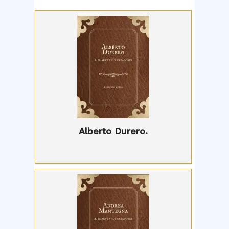
Alberto Durero.