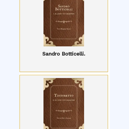
Sandro Botticelli.