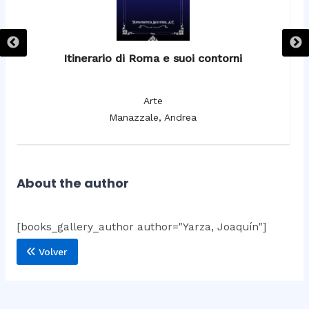
Itinerario di Roma e suoi contorni
It
Arte
Manazzale, Andrea
About the author
[books_gallery_author author="Yarza, Joaquín"]
Volver