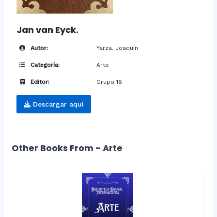
Jan van Eyck.
Autor:
Yarza, Joaquín
Categoría:
Arte
Editor:
Grupo 16
Descargar aquí
Other Books From - Arte