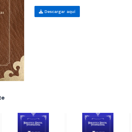
Descargar aquí
te