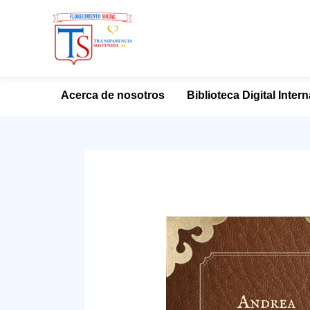
Ir
Acerca de nosotros
Biblioteca Digital Inter
al
contenido