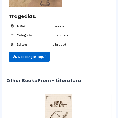
Tragedias.
Autor:
Esquilo
Categoría:
Literatura
Editor:
Librodot
Descargar aquí
Other Books From - Literatura