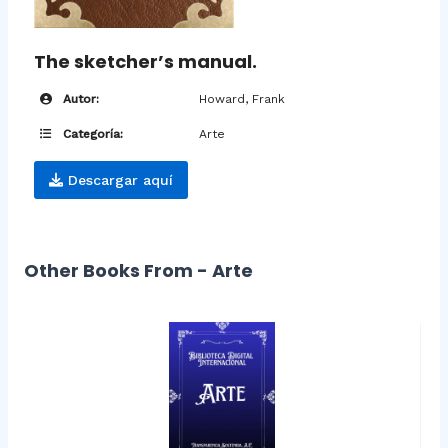
The sketcher’s manual.
Autor:
Howard, Frank
Categoría:
Arte
Descargar aquí
Other Books From - Arte