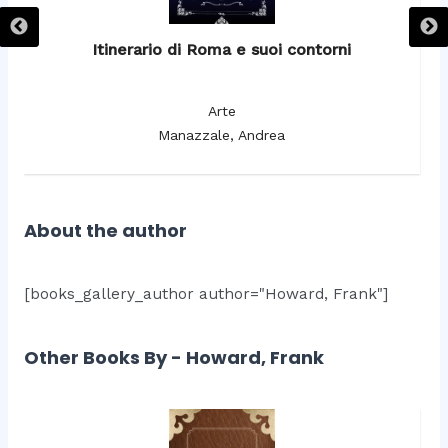
Itinerario di Roma e suoi contorni
It
Arte
Manazzale, Andrea
About the author
[books_gallery_author author="Howard, Frank"]
Other Books By - Howard, Frank