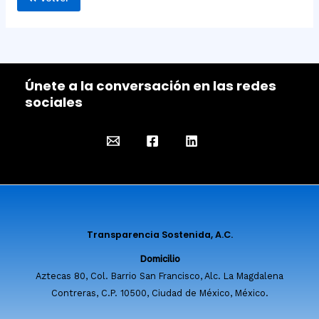
Únete a la conversación en las redes
sociales
Transparencia Sostenida, A.C.
Domicilio
Aztecas 80, Col. Barrio San Francisco, Alc. La Magdalena
Contreras, C.P. 10500, Ciudad de México, México.