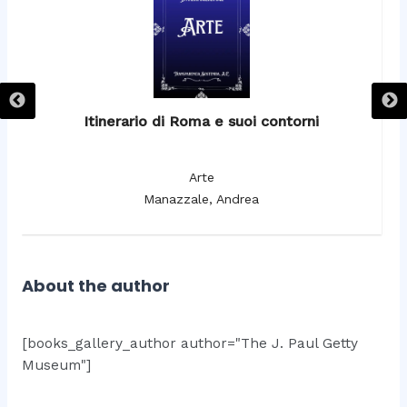
Itinerario di Roma e suoi contorni
It
Arte
Manazzale, Andrea
About the author
[books_gallery_author author="The J. Paul Getty
Museum"]