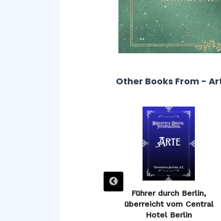
Other Books From - Ar
Guía de Ávila, o descripción
Führer durch Berlin,
de sus monumentos
überreicht vom Central
Hotel Berlin