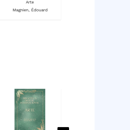
Arte
Arte
Magnien, Édouard
Magnien, Édouard