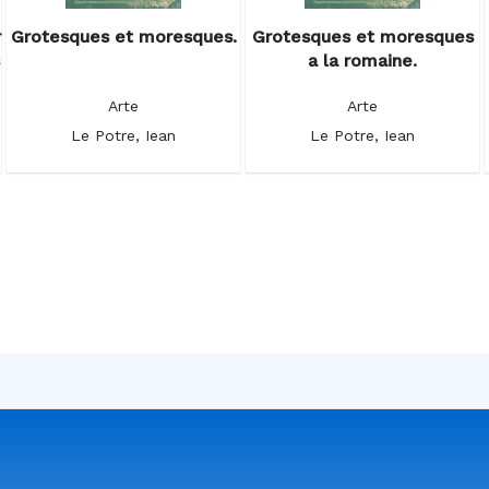
r
Grotesques et moresques.
Grotesques et moresques
s
a la romaine.
Arte
Arte
Le Potre, Iean
Le Potre, Iean