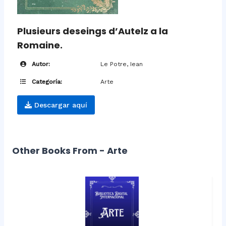
Plusieurs deseings d’Autelz a la
Romaine.
Autor:
Le Potre, Iean
Categoría:
Arte
Descargar aquí
Other Books From - Arte