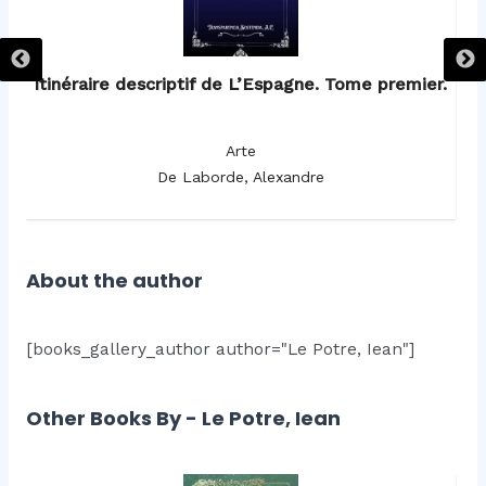
d.
Itinéraire descriptif de L’Espagne. Tome premier.
Arte
De Laborde, Alexandre
About the author
[books_gallery_author author="Le Potre, Iean"]
Other Books By - Le Potre, Iean