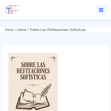
Mai
Men
Ir
Inicio
Libros
Sobre Las Refutaciones Sofísticas.
al
contenido