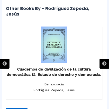
Other Books By - Rodríguez Zepeda,
Jesús
Cuadernos de divulgación de la cultura
.
democrática 12. Estado de derecho y democracia.
t
Democracia
Rodríguez Zepeda, Jesús