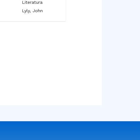
Literatura
Literatura
Lyly, John
Milton, John