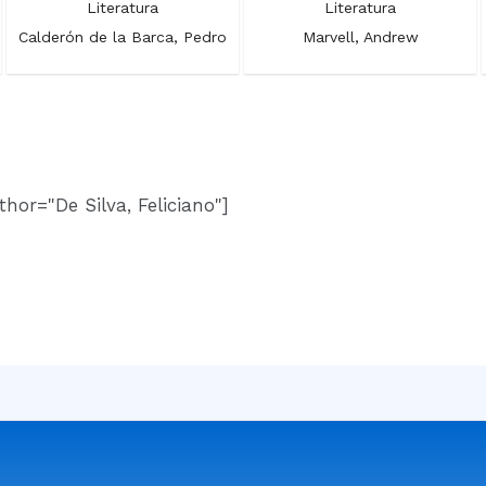
Literatura
Literatura
Calderón de la Barca, Pedro
Marvell, Andrew
hor="De Silva, Feliciano"]