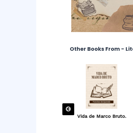
Other Books From - Li
Villancicos.
Vida de Marco Bruto.