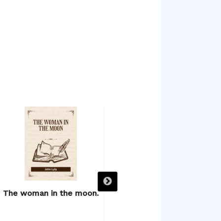
The woman in the moon.
The poetical works.