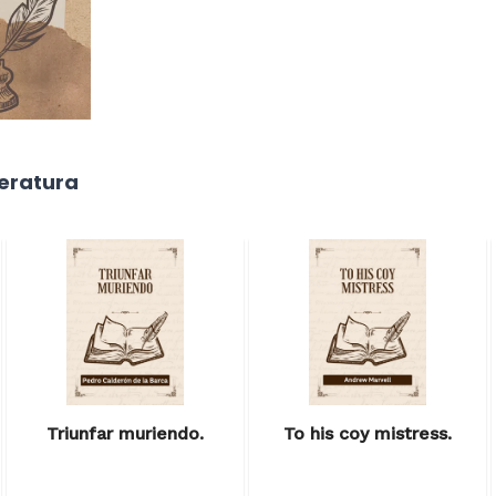
teratura
Triunfar muriendo.
To his coy mistress.