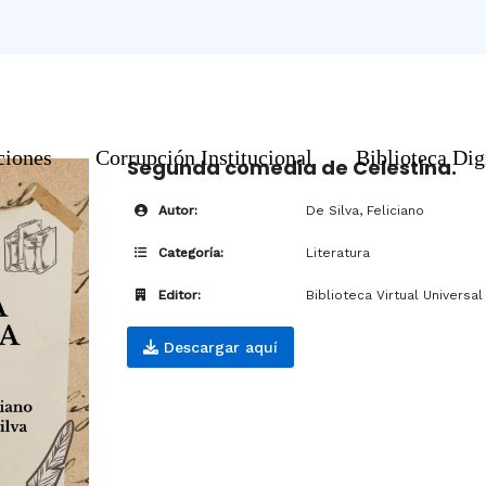
ciones
Corrupción Institucional
Biblioteca Dig
Segunda comedia de Celestina.
Autor:
De Silva, Feliciano
Categoría:
Literatura
Editor:
Biblioteca Virtual Universal
Descargar aquí