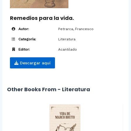
Remedios para la vida.
Autor:
Petrarca, Francesco
Categoría:
Literatura
Editor:
Acantilado
Descargar aquí
Other Books From - Literatura