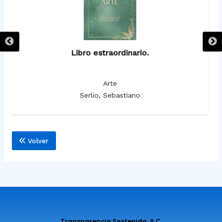
Libro estraordinario.
Arte
Serlio, Sebastiano
Volver
Transparencia Sostenida, A.C.