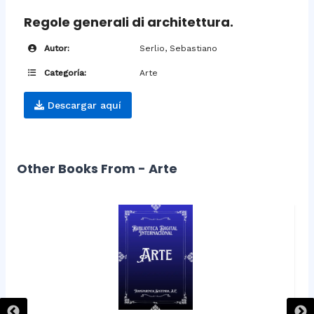
Regole generali di architettura.
Autor:
Serlio, Sebastiano
Categoría:
Arte
Descargar aquí
Other Books From - Arte