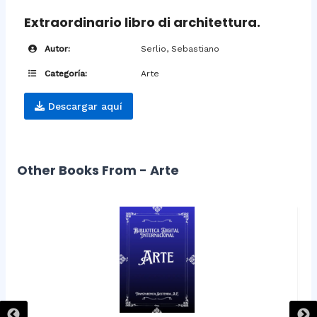
Extraordinario libro di architettura.
Autor:
Serlio, Sebastiano
Categoría:
Arte
Descargar aquí
Other Books From - Arte