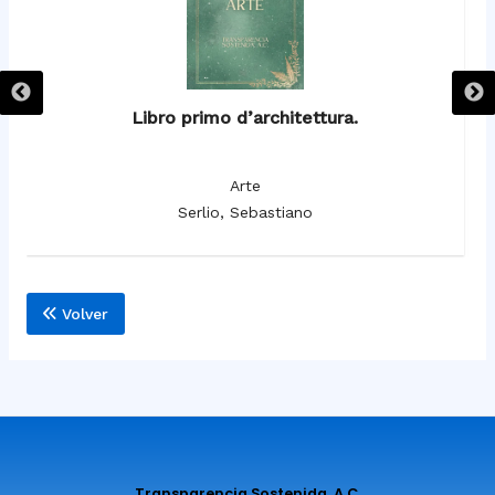
Libro primo d’architettura.
Arte
Serlio, Sebastiano
Volver
Transparencia Sostenida, A.C.