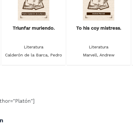
Triunfar muriendo.
To his coy mistress.
Literatura
Literatura
Calderón de la Barca, Pedro
Marvell, Andrew
thor="Platón"]
ón