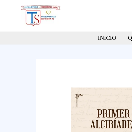
Ir
al
contenido
INICIO
Q