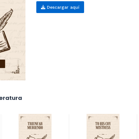
Descargar aquí
teratura