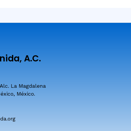
ida, A.C.
 Alc. La Magdalena
éxico, México.
da.org