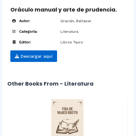
Oráculo manual y arte de prudencia.
Autor:
Gracián, Baltasar
Categoría:
Literatura
Editor:
Libros Tauro
Descargar aquí
Other Books From - Literatura