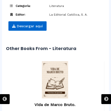
Categoría:
Literatura
Editor:
La Editorial Católica, S. A.
Descargar aquí
Other Books From - Literatura
Vida de Marco Bruto.