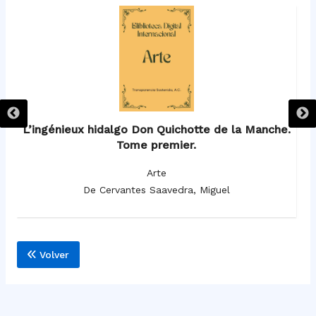
e.
L’ingénieux hidalgo Don Quichotte de la Manche.
Tome premier.
Arte
De Cervantes Saavedra, Miguel
Volver