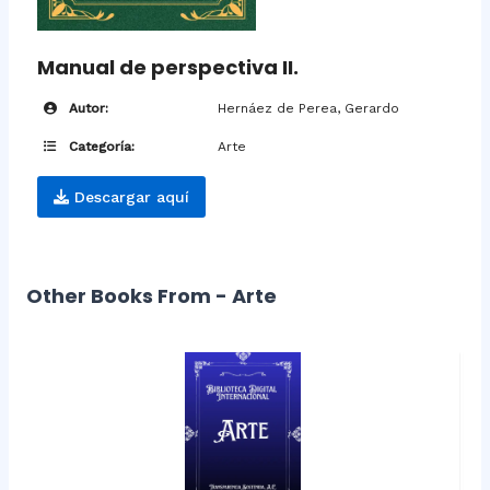
Manual de perspectiva II.
Autor:
Hernáez de Perea, Gerardo
Categoría:
Arte
Descargar aquí
Other Books From - Arte