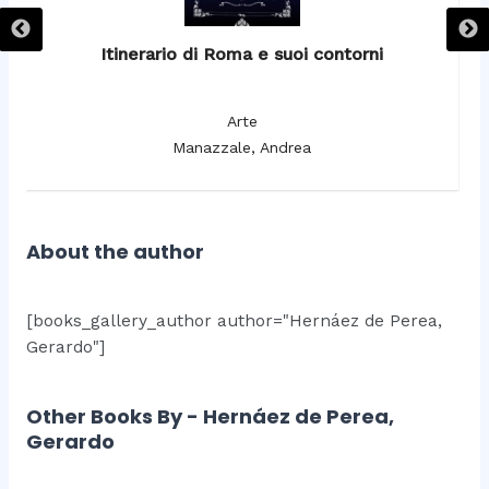
Itinerario di Roma e suoi contorni
It
Arte
Manazzale, Andrea
About the author
[books_gallery_author author="Hernáez de Perea,
Gerardo"]
Other Books By - Hernáez de Perea,
Gerardo