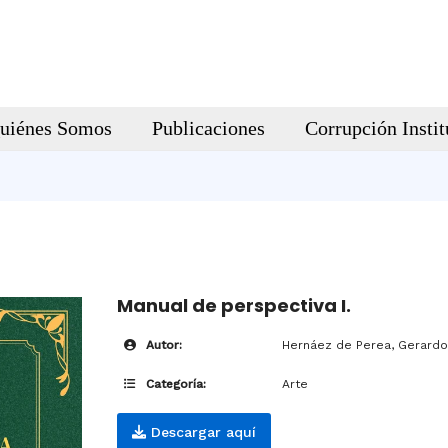
uiénes Somos
Publicaciones
Corrupción Instit
Manual de perspectiva I.
Autor:
Hernáez de Perea, Gerard
Categoría:
Arte
Descargar aquí