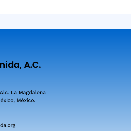
ida, A.C.
 Alc. La Magdalena
éxico, México.
da.org