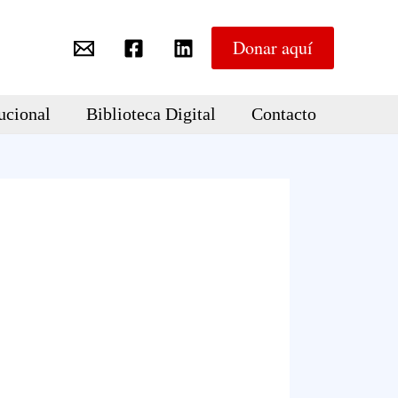
Donar aquí
ucional
Biblioteca Digital
Contacto
o