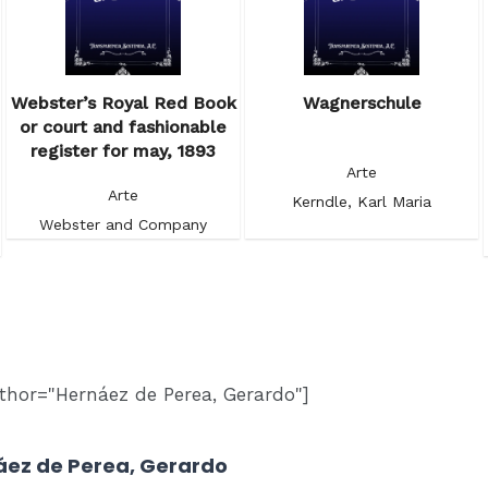
Webster’s Royal Red Book
Wagnerschule
or court and fashionable
register for may, 1893
Arte
Arte
Kerndle, Karl Maria
Webster and Company
thor="Hernáez de Perea, Gerardo"]
áez de Perea, Gerardo