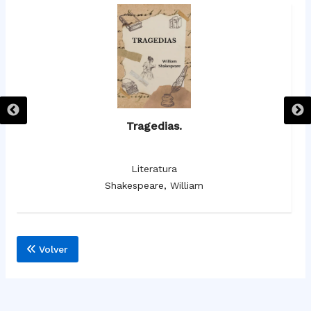
Tragedias.
Literatura
Shakespeare, William
Volver