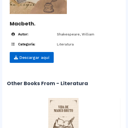
Macbeth.
Autor:
Shakespeare, William
Categoría:
Literatura
Descargar aquí
Other Books From - Literatura