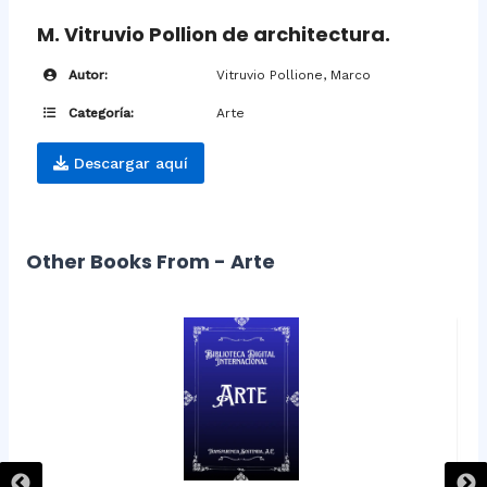
M. Vitruvio Pollion de architectura.
Autor:
Vitruvio Pollione, Marco
Categoría:
Arte
Descargar aquí
Other Books From - Arte