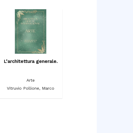
L’architettura generale.
Arte
Vitruvio Pollione, Marco