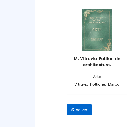
M. Vitruvio Pollion de
architectura.
Arte
Vitruvio Pollione, Marco
Volver