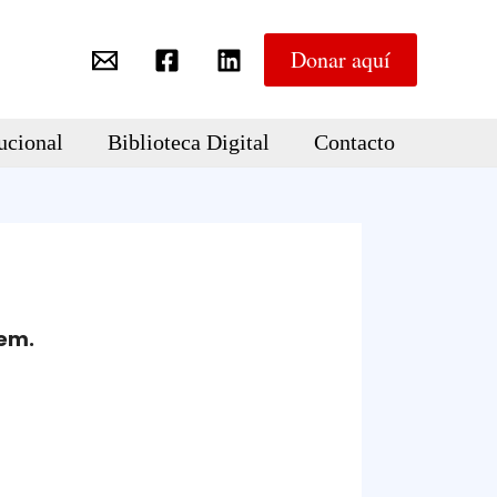
Donar aquí
ucional
Biblioteca Digital
Contacto
cem.