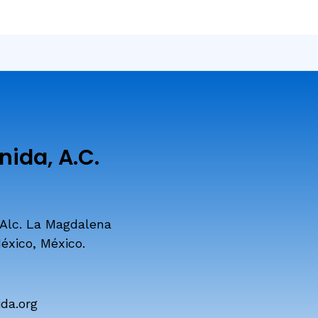
ida, A.C.
 Alc. La Magdalena
éxico, México.
da.org