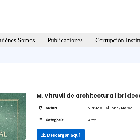
uiénes Somos
Publicaciones
Corrupción Instit
M. Vitruvii de architectura libri de
Autor:
Vitruvio Pollione, Marco
Categoría:
Arte
Descargar aquí