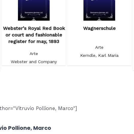
Webster’s Royal Red Book
Wagnerschule
or court and fashionable
register for may, 1893
Arte
Arte
Kerndle, Karl Maria
Webster and Company
hor="Vitruvio Pollione, Marco"]
vio Pollione, Marco