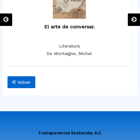
El arte de conversar.
Literatura
De Montaigne, Michel
Volver
Transparencia Sostenida, A.C.