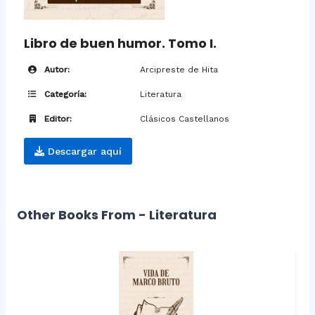
Libro de buen humor. Tomo I.
Autor:
Arcipreste de Hita
Categoría:
Literatura
Editor:
Clásicos Castellanos
Descargar aquí
Other Books From - Literatura