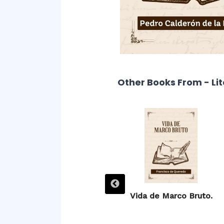
Other Books From - Li
Villancicos.
Vida de Marco Bruto.