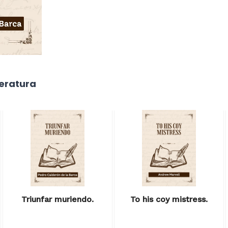
teratura
Triunfar muriendo.
To his coy mistress.