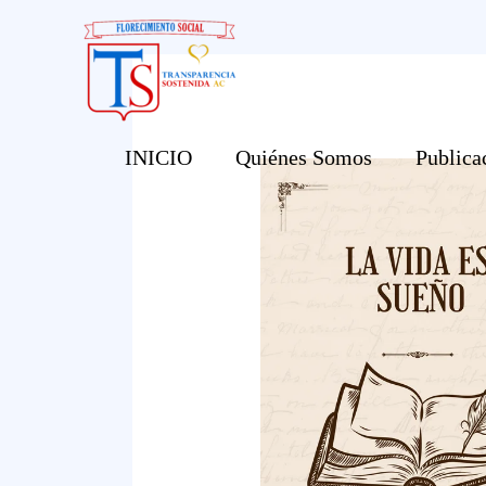
Ir
al
contenido
INICIO
Quiénes Somos
Publica