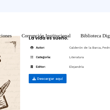
ciones
Corrupción Institucional
Biblioteca Dig
La vida es sueño.
Autor:
Calderón de la Barca, Pedr
Categoría:
Literatura
Editor:
Elejandría
Descargar aquí