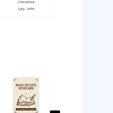
Literatura
Literatura
Lyly, John
Milton, John