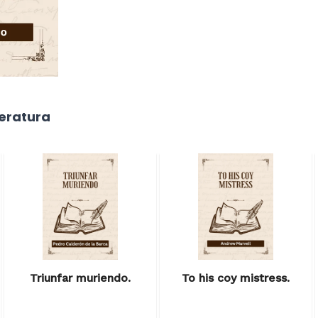
teratura
Triunfar muriendo.
To his coy mistress.