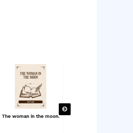
The woman in the moon.
The poetical works.