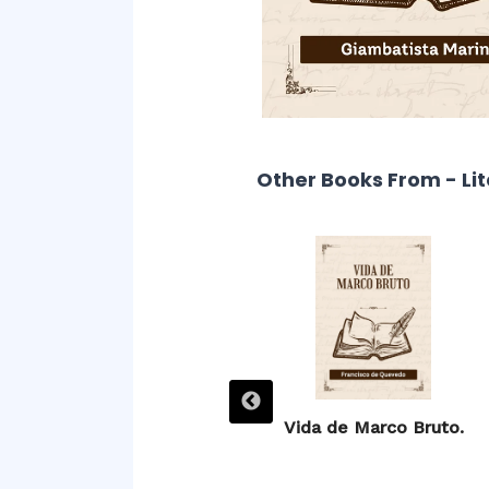
Other Books From - Li
Villancicos.
Vida de Marco Bruto.