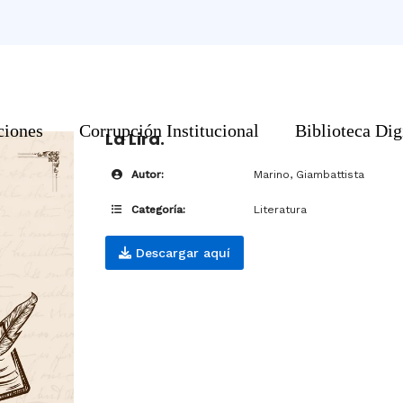
ciones
Corrupción Institucional
Biblioteca Dig
La Lira.
Autor:
Marino, Giambattista
Categoría:
Literatura
Descargar aquí