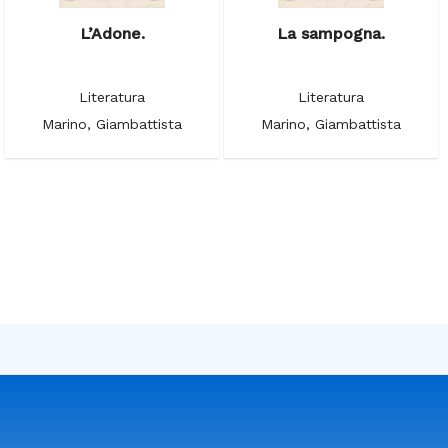
L’Adone.
La sampogna.
Literatura
Literatura
Marino, Giambattista
Marino, Giambattista