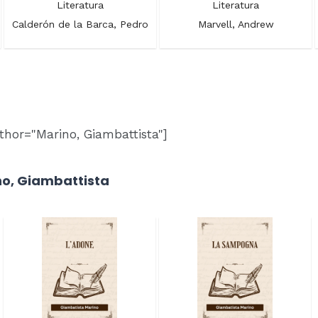
Literatura
Literatura
Calderón de la Barca, Pedro
Marvell, Andrew
thor="Marino, Giambattista"]
no, Giambattista