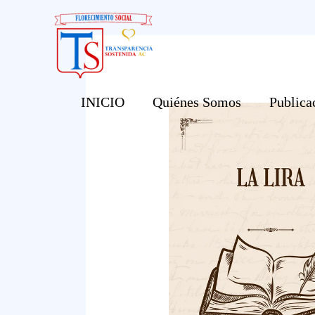
Ir
al
contenido
INICIO
Quiénes Somos
Publica