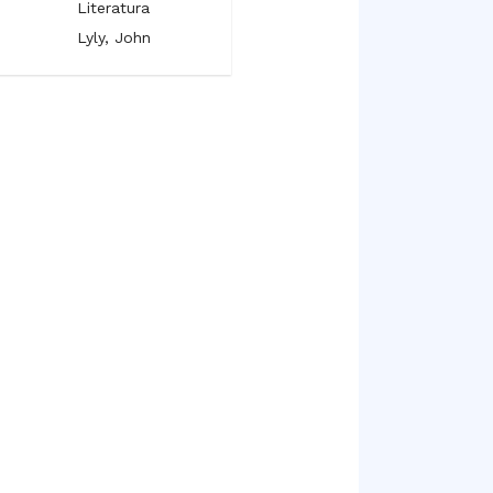
Literatura
Literatura
Lyly, John
Milton, John