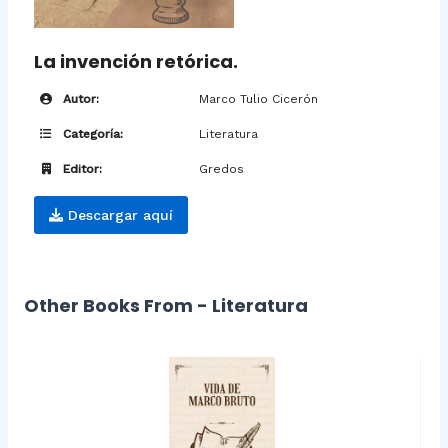
La invención retórica.
Autor:
Marco Tulio Cicerón
Categoría:
Literatura
Editor:
Gredos
Descargar aquí
Other Books From - Literatura