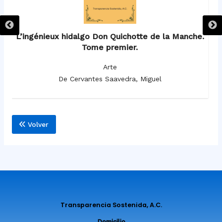
e.
L’ingénieux hidalgo Don Quichotte de la Manche.
Tome premier.
Arte
De Cervantes Saavedra, Miguel
Volver
Transparencia Sostenida, A.C.
Domicilio