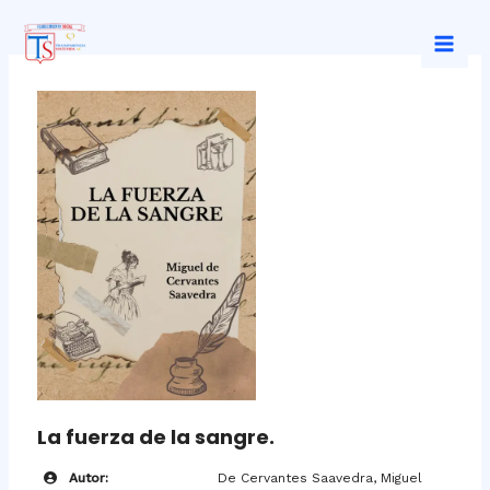
Ir
al
Mai
contenido
Men
La fuerza de la sangre.
Autor:
De Cervantes Saavedra, Miguel