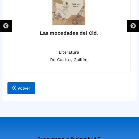
Las mocedades del Cid.
Literatura
De Castro, Guillén
Volver
Transparencia Sostenida, A.C.