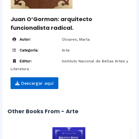
Juan O’Gorman: arquitecto
funcionalista radical.
Autor:
Olivares, Marta
Categoría:
Arte
Editor:
Instituto Nacional de Bellas Artes y
Literatura
Descargar aquí
Other Books From - Arte