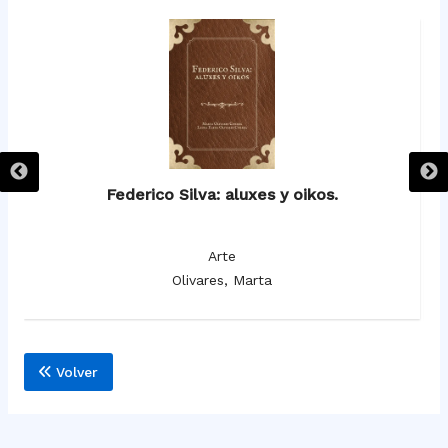
l.
Federico Silva: aluxes y oikos.
Arte
Olivares, Marta
Volver