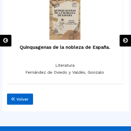
Quinquagenas de la nobleza de España.
H
Literatura
Fernández de Oviedo y Valdés, Gonzalo
Volver