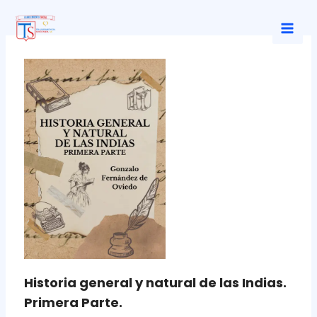
Ir
al
Mai
contenido
Men
Historia general y natural de las Indias.
Primera Parte.