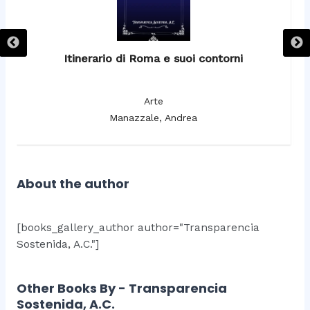
Itinerario di Roma e suoi contorni
It
Arte
Manazzale, Andrea
About the author
[books_gallery_author author="Transparencia
Sostenida, A.C."]
Other Books By - Transparencia
Sostenida, A.C.