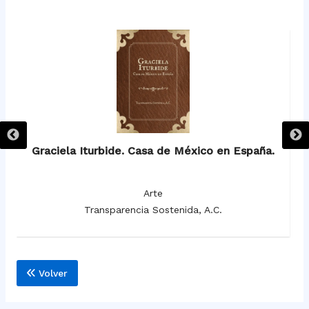
de
Graciela Iturbide. Casa de México en España.
Si
Arte
Transparencia Sostenida, A.C.
Volver