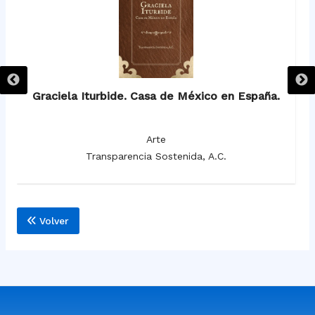
de
Graciela Iturbide. Casa de México en España.
Si
Arte
Transparencia Sostenida, A.C.
Volver