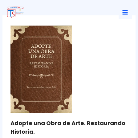
Ir
al
Mai
contenido
Men
Adopte una Obra de Arte. Restaurando
Historia.