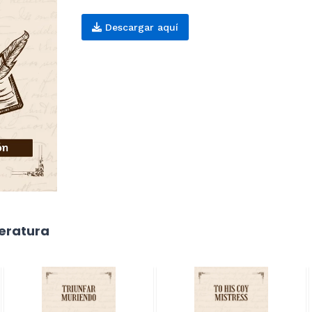
Descargar aquí
teratura