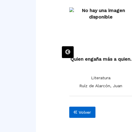
Quien mal anda en mal
Quien engaña más a quien.
acaba.
Literatura
Literatura
Ruíz de Alarcón, Juan
Ruíz de Alarcón, Juan
Volver