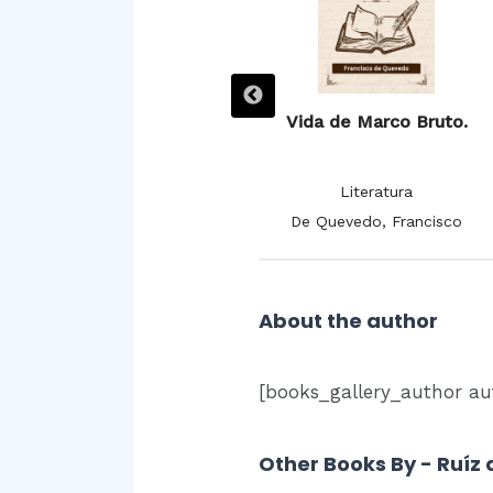
Villancicos.
Vida de Marco Bruto.
Literatura
Literatura
De la Cruz, Juana Inés
De Quevedo, Francisco
About the author
[books_gallery_author au
Other Books By - Ruíz 