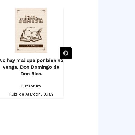
No hay mal que por bien no
Los favores del mundo.
venga, Don Domingo de
Don Blas.
Literatura
Literatura
Ruíz de Alarcón, Juan
Ruíz de Alarcón, Juan