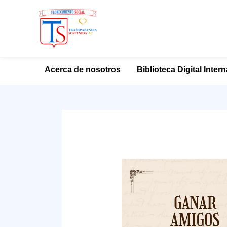
Ir
Acerca de nosotros
Biblioteca Digital Inter
al
contenido