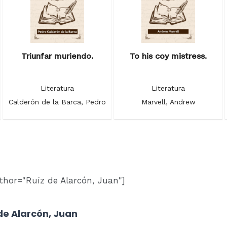
Triunfar muriendo.
To his coy mistress.
Literatura
Literatura
Calderón de la Barca, Pedro
Marvell, Andrew
thor="Ruíz de Alarcón, Juan"]
de Alarcón, Juan