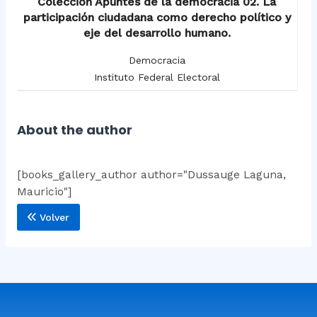
Colección Apuntes de la democracia 02. La
participación ciudadana como derecho político y
eje del desarrollo humano.
Democracia
Instituto Federal Electoral
About the author
[books_gallery_author author="Dussauge Laguna,
Mauricio"]
Volver