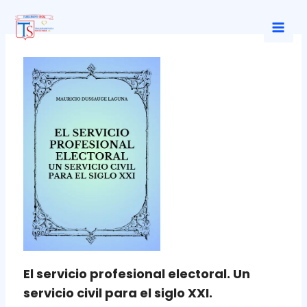
Ir
al
Mai
contenido
Men
El servicio profesional electoral. Un
servicio civil para el siglo XXI.